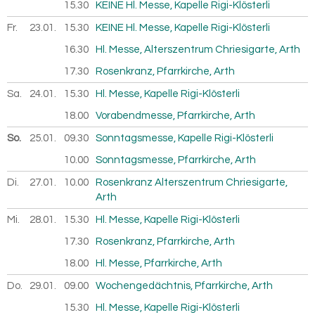
15.30
KEINE Hl. Messe, Kapelle Rigi-Klösterli
Fr.
23.01.
2026
15.30
KEINE Hl. Messe, Kapelle Rigi-Klösterli
16.30
Hl. Messe, Alterszentrum Chriesigarte, Arth
17.30
Rosenkranz, Pfarrkirche, Arth
Sa.
24.01.
2026
15.30
Hl. Messe, Kapelle Rigi-Klösterli
18.00
Vorabendmesse, Pfarrkirche, Arth
So.
25.01.
2026
09.30
Sonntagsmesse, Kapelle Rigi-Klösterli
10.00
Sonntagsmesse, Pfarrkirche, Arth
Di.
27.01.
2026
10.00
Rosenkranz Alterszentrum Chriesigarte,
Arth
Mi.
28.01.
2026
15.30
Hl. Messe, Kapelle Rigi-Klösterli
17.30
Rosenkranz, Pfarrkirche, Arth
18.00
Hl. Messe, Pfarrkirche, Arth
Do.
29.01.
2026
09.00
Wochengedächtnis, Pfarrkirche, Arth
15.30
Hl. Messe, Kapelle Rigi-Klösterli