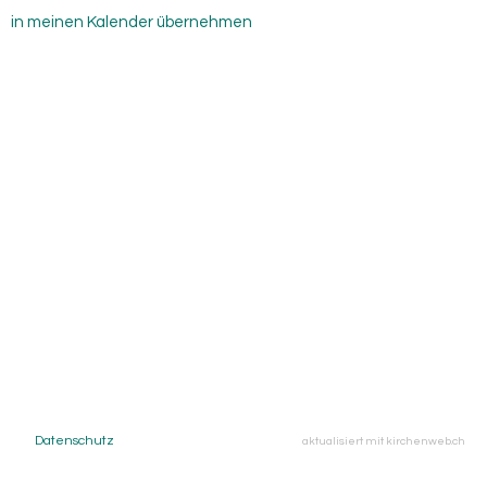
in meinen Kalender übernehmen
Datenschutz
aktualisiert mit kirchenweb.ch